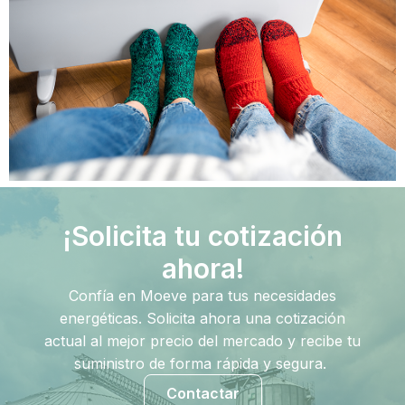
¡Solicita tu cotización
ahora!
Confía en Moeve para tus necesidades
energéticas. Solicita ahora una cotización
actual al mejor precio del mercado y recibe tu
suministro de forma rápida y segura.
Contactar