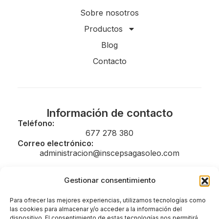
Sobre nosotros
Productos
Blog
Contacto
Información de contacto
Teléfono:
677 278 380
Correo electrónico:
administracion@inscepsagasoleo.com
Gestionar consentimiento
Legal
Para ofrecer las mejores experiencias, utilizamos tecnologías como
las cookies para almacenar y/o acceder a la información del
Aviso legal
dispositivo. El consentimiento de estas tecnologías nos permitirá